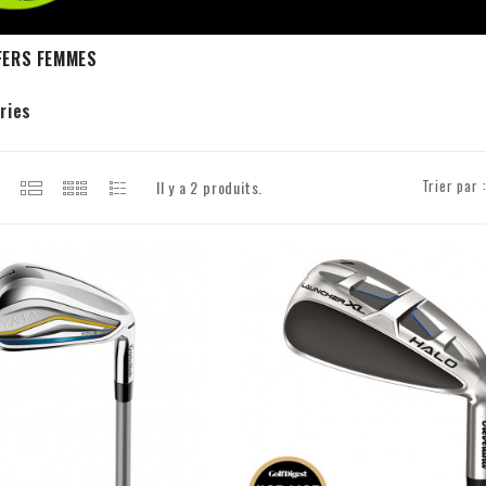
 FERS FEMMES
ries
Trier par 
Il y a 2 produits.
visibility