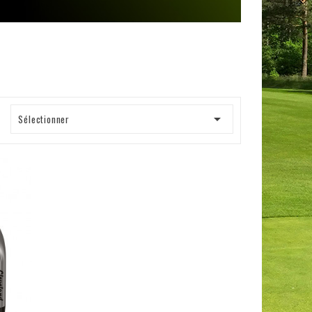

:
Sélectionner
visibility