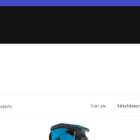
Trier par :
Sélectionne
roduits.