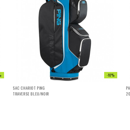
visibility
visibility
%
-10%
SAC CHARIOT PING
PA
TRAVERSE BLEU/NOIR
2