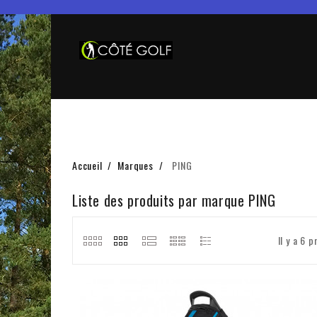
Accueil
Marques
PING
Liste des produits par marque PING
Il y a 6 p