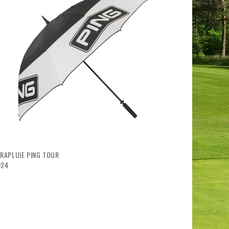
visibility
RAPLUIE PING TOUR
024