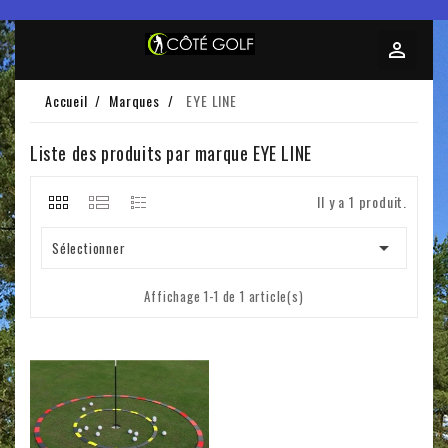
Accueil
Marques
EYE LINE
Liste des produits par marque EYE LINE
Il y a 1 produit.

Sélectionner
Affichage 1-1 de 1 article(s)