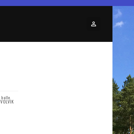
 balle.
VOLVIK