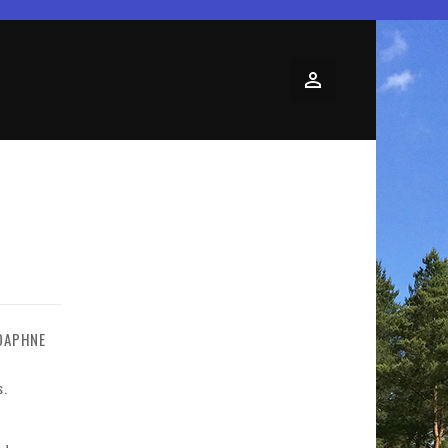
DAPHNE
s.